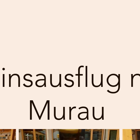
insausflug 
Murau