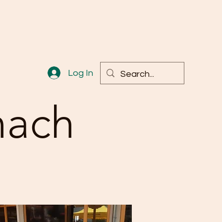
Log In
nach